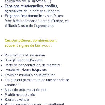
solidaires de la Direction, …)
Tensions relationnelles
,
conflits
,
agressivité
de la part des usagers
Exigence émotionnelle
: vous faites
face à des personnes en souffrance, en
difficulté, ou à de l’agressivité
Ces symptômes, combinés sont
souvent signes de burn-out :
Ruminations et insomnies
Dérèglement de l’appétit
Perte de concentration, de mémoire
Irritabilité, pleurs fréquents
Troubles musculo-squelettiques
Fatigue qui persiste après une période de
vacances
Maux de tête, maux de dos,
Problèmes cutanés
Boule au ventre
Baisse de confiance en soi, sentiment