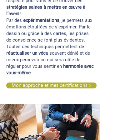
respecté pour vous et de trouver des
stratégies saines à mettre en œuvre à
l’avenir
.
Par des
expérimentations
, je permets aux
émotions étouffées de s’exprimer. Par le
dessin ou grâce à des cartes, les prises
de conscience se font plus évidentes.
Toutes ces techniques permettent de
réactualiser un vécu
souvent dénié et de
mieux percevoir ce qui sera utile de
réguler pour vous sentir en
harmonie avec
vous-même
.
Mon approche et mes certifications >